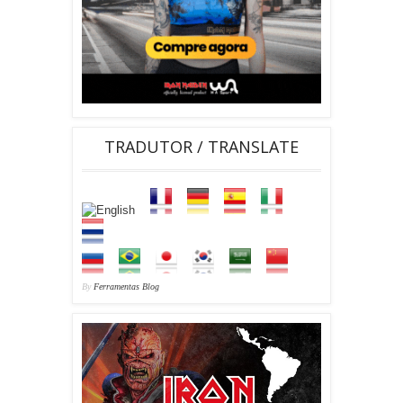
TRADUTOR / TRANSLATE
By
Ferramentas Blog