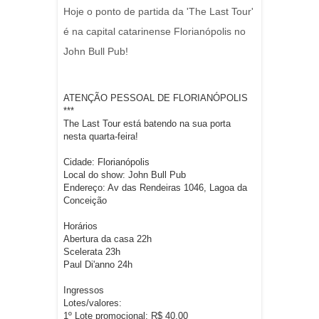
Hoje o ponto de partida da 'The Last Tour'
é na capital catarinense Florianópolis no
John Bull Pub!
ATENÇÃO PESSOAL DE FLORIANÓPOLIS
***
The Last Tour está batendo na sua porta
nesta quarta-feira!
Cidade: Florianópolis
Local do show: John Bull Pub
Endereço: Av das Rendeiras 1046, Lagoa da
Conceição
Horários
Abertura da casa 22h
Scelerata 23h
Paul Di'anno 24h
Ingressos
Lotes/valores:
1º Lote promocional: R$ 40,00