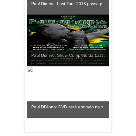
Paul Dianno: Last Tour 2013 passa p...
Paul Dianno: Show Completo da Last ...
Paul Di'Anno: DVD será gravado na s...