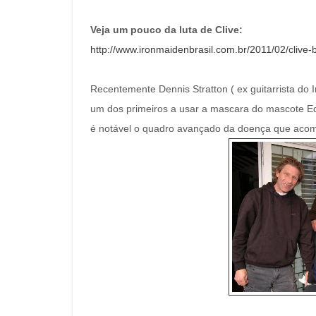
Veja um pouco da luta de Clive:
http://www.ironmaidenbrasil.com.br/2011/02/clive-
Recentemente Dennis Stratton ( ex guitarrista do I
um dos primeiros a usar a mascara do mascote 
é notável o quadro avançado da doença que acomet