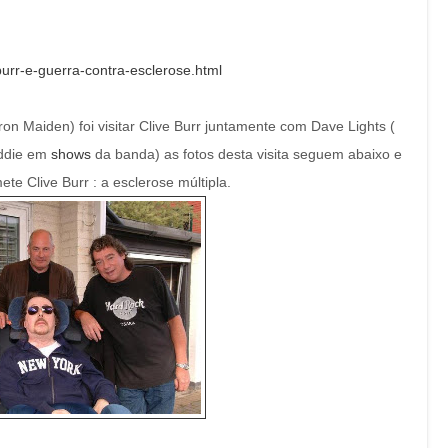
burr-e-guerra-contra-esclerose.html
ron Maiden) foi visitar Clive Burr juntamente com Dave Lights (
Eddie em
shows
da banda) as fotos desta visita seguem abaixo e
e Clive Burr : a esclerose múltipla.