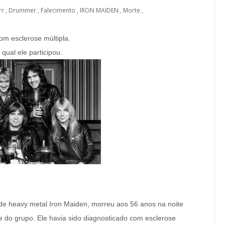
rr
,
Drummer
,
Falecimento
,
IRON MAIDEN
,
Morte
,
om esclerose múltipla.
qual ele participou.
 de heavy metal Iron Maiden, morreu aos 56 anos na noite
te do grupo. Ele havia sido diagnosticado com esclerose