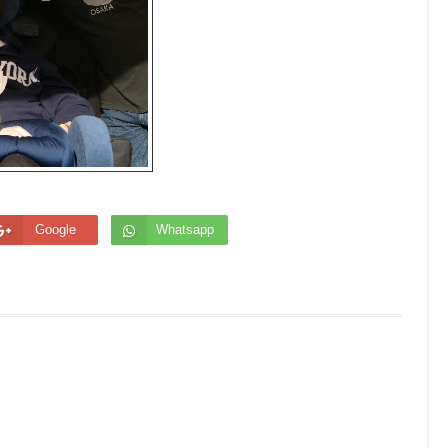
Google
Whatsapp