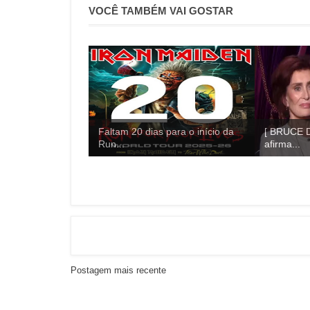
VOCÊ TAMBÉM VAI GOSTAR
Faltam 20 dias para o início da
[ BRUCE 
Run...
afirma...
Postagem mais recente