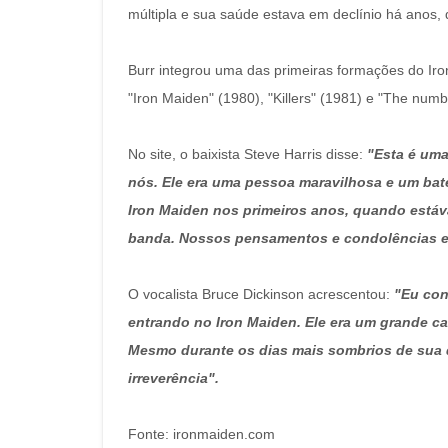
múltipla e sua saúde estava em declínio há anos
Burr integrou uma das primeiras formações do Iron
"Iron Maiden" (1980), "Killers" (1981) e "The numb
No site, o baixista Steve Harris disse:
"Esta é uma
nós. Ele era uma pessoa maravilhosa e um bate
Iron Maiden nos primeiros anos, quando estáv
banda. Nossos pensamentos e condolências es
O vocalista Bruce Dickinson acrescentou:
"Eu con
entrando no Iron Maiden. Ele era um grande c
Mesmo durante os dias mais sombrios de sua 
irreverência".
Fonte: ironmaiden.com