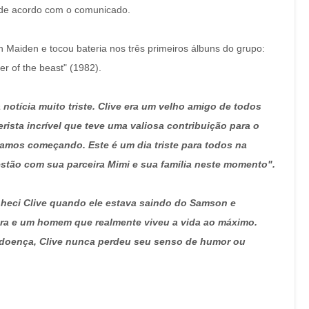
, de acordo com o comunicado.
 Maiden e tocou bateria nos três primeiros álbuns do grupo:
er of the beast" (1982).
 notícia muito triste. Clive era um velho amigo de todos
rista incrível que teve uma valiosa contribuição para o
amos começando. Este é um dia triste para todos na
tão com sua parceira Mimi e sua família neste momento".
heci Clive quando ele estava saindo do Samson e
ara e um homem que realmente viveu a vida ao máximo.
doença, Clive nunca perdeu seu senso de humor ou