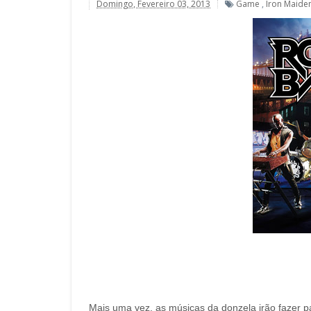
Domingo, Fevereiro 03, 2013
Game
,
Iron Maiden
Mais uma vez, as músicas da donzela irão fazer p