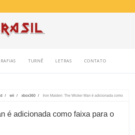
RAFIAS
TURNÊ
LETRAS
CONTATO
nd
/
wii
/
xbox360
/
Iron Maiden: The Wicker Man é adicionada como
n é adicionada como faixa para o