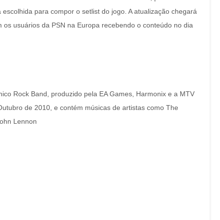
escolhida para compor o setlist do jogo. A atualização chegará
om os usuários da PSN na Europa recebendo o conteúdo no dia
rônico Rock Band, produzido pela EA Games, Harmonix e a MTV
utubro de 2010, e contém músicas de artistas como The
John Lennon