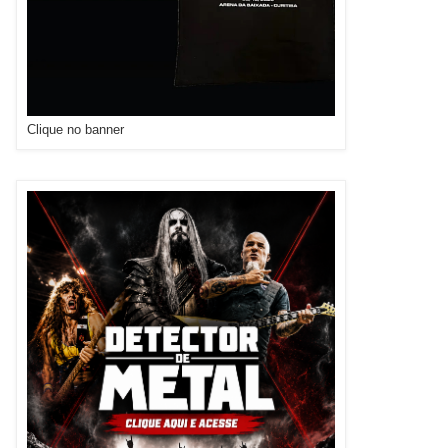
Clique no banner