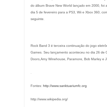
do álbum Brave New World lançado em 2000, foi a 
dia 5 de fevereiro para a PS3, Wii e Xbox 360, c
seguinte.
Rock Band 3 é terceira continuação do jogo elet
Games. Seu lançamento aconteceu no dia 26 de O
Doors,Amy Winehouse, Paramore, Bob Marley e 
.
Fontes:
http://www.sanktuariumfc.org
http://www.wikipedia.org/