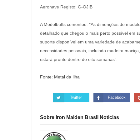
Aeronave Registo: G-OJIB
A Modelbuffs comentou: "As dimenções do modelo 
detalhado que chegou o mais perto possível em s
suporte disponível em uma variedade de acabament
necessidades pessoais, incluindo madeira maciça
estará pronto dentro de oito semanas".
Fonte: Metal da Ilha
Twitter
Facebook
Sobre Iron Maiden Brasil Noticias