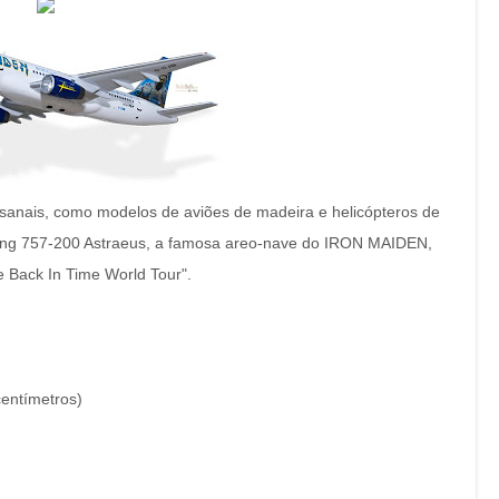
tesanais, como modelos de aviões de madeira e helicópteros de
ing 757-200 Astraeus, a famosa areo-nave do IRON MAIDEN,
Back In Time World Tour".
entímetros)