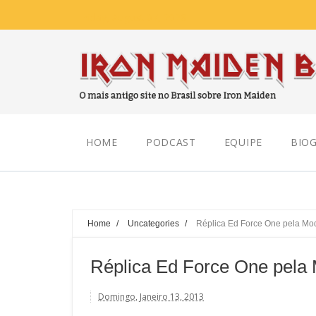
Friday, August 07, 2026
HOME
PODCAST
EQUIPE
BIOG
Home
/
Uncategories
/
Réplica Ed Force One pela Mod
Réplica Ed Force One pela 
Domingo, Janeiro 13, 2013