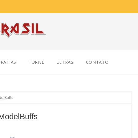
RAFIAS
TURNÊ
LETRAS
CONTATO
elBuffs
ModelBuffs