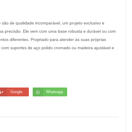
são de qualidade incomparável, um projeto exclusivo e
ua precisão. Ele vem com uma base robusta e durável ou com
os diferentes. Projetado para atender às suas próprias
, com suportes de aço polido cromado ou madeira ajustável e
Google
Whatsapp