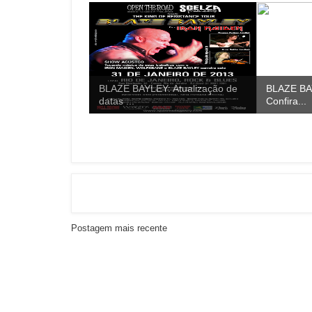
BLAZE BAYLEY: Atualização de
BLAZE BA
datas ...
Confira...
Postagem mais recente