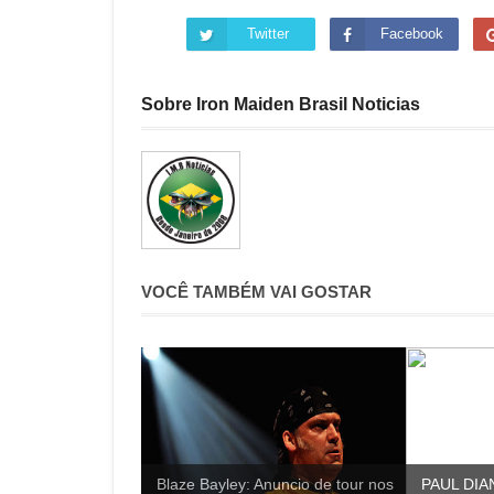
Twitter
Facebook
Sobre Iron Maiden Brasil Noticias
VOCÊ TAMBÉM VAI GOSTAR
Blaze Bayley: Anuncio de tour nos
PAUL DIAN