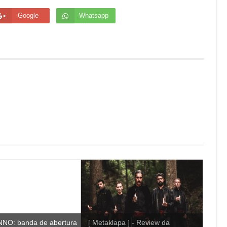
Google
Whatsapp
NO: banda de abertura
[ Metaklapa ] - Review da