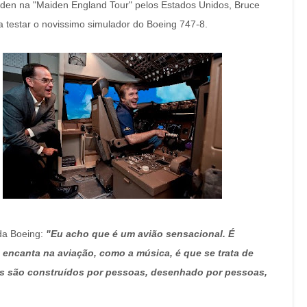
den na "Maiden England Tour" pelos Estados Unidos, Bruce
a testar o novissimo simulador do Boeing 747-8.
 da Boeing:
"Eu acho que é um avião sensacional. É
encanta na aviação, como a música, é que se trata de
es são construídos por pessoas, desenhado por pessoas,