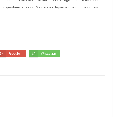
s companheiros fãs do Maiden no Japão e nos muitos outros
Google
Whatsapp