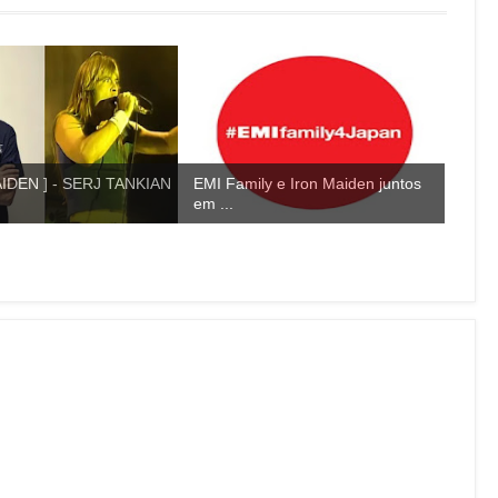
IDEN ] - SERJ TANKIAN
EMI Family e Iron Maiden juntos
em ...