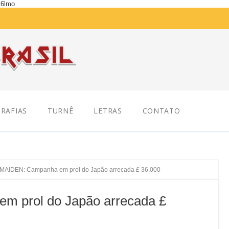
K6lmo
RAFIAS
TURNÊ
LETRAS
CONTATO
MAIDEN: Campanha em prol do Japão arrecada £ 36.000
 prol do Japão arrecada £