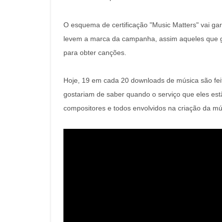
O esquema de certificação "Music Matters" vai ga
levem a marca da campanha, assim aqueles que g
para obter canções.
Hoje, 19 em cada 20 downloads de música são feit
gostariam de saber quando o serviço que eles estã
compositores e todos envolvidos na criação da mú