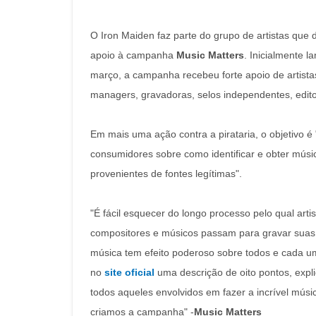
O Iron Maiden faz parte do grupo de artistas que 
apoio à campanha
Music Matters
. Inicialmente 
março, a campanha recebeu forte apoio de artista
managers, gravadoras, selos independentes, editor
Em mais uma ação contra a pirataria, o objetivo é
consumidores sobre como identificar e obter músi
provenientes de fontes legítimas".
"É fácil esquecer do longo processo pelo qual artis
compositores e músicos passam para gravar suas
música tem efeito poderoso sobre todos e cada u
no
site oficial
uma descrição de oito pontos, expli
todos aqueles envolvidos em fazer a incrível músi
criamos a campanha" -
Music Matters