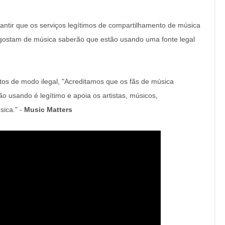
rantir que os serviços legítimos de compartilhamento de música
ostam de música saberão que estão usando uma fonte legal
os de modo ilegal, "Acreditamos que os fãs de música
o usando é legítimo e apoia os artistas, músicos,
sica." -
Music Matters