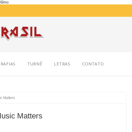
K6lmo
RAFIAS
TURNÊ
LETRAS
CONTATO
c Matters
usic Matters