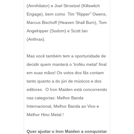
(Annihilator) e Joel Stroetzel (Killswitch
Engage), bem como Tim "Ripper" Owens,
Marcus Bischoff (Heaven Shall Burn), Tom
Angelripper (Sodom) e Scott Ian
(Anthrax).
Mas você também tem a oportunidade de
decidir quem manterá o 'troféu metal' final
em suas mãos! Os votos dos fãs contam
tanto quanto a do júri de músicos e dos
editores. O Iron Maiden está concorrendo
nas categorias: Melhor Banda
Internacional, Melhor Banda ao Vivo e
Melhor Hino Metal !
Quer ajudar o Iron Maiden a conquistar