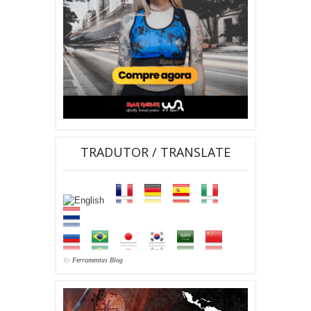
TRADUTOR / TRANSLATE
By
Ferramentas Blog