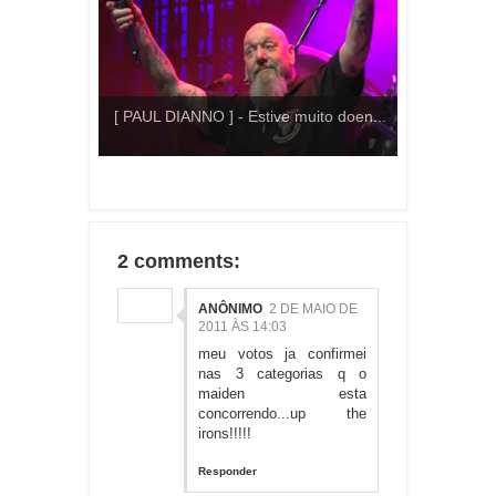
[ PAUL DIANNO ] - Estive muito doen...
2 comments:
ANÔNIMO
2 DE MAIO DE
2011 ÀS 14:03
meu votos ja confirmei
nas 3 categorias q o
maiden esta
concorrendo...up the
irons!!!!!
Responder