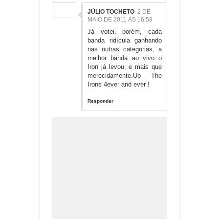
JÚLIO TOCHETO
2 DE
MAIO DE 2011 ÀS 16:58
Já votei, porém, cada
banda ridícula ganhando
nas outras categorias, a
melhor banda ao vivo o
Iron já levou; e mais que
merecidamente.Up The
Irons 4ever and ever !
Responder