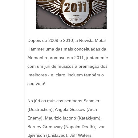
Depois de 2009 e 2010, a Revista Metal
Hammer uma das mais conceituadas da
Alemanha promove em 2011, juntamente
com um júri de músicos a premiação dos
melhores - e, claro, incluem também o
seu voto!
No júri os músicos sentados Schmier
(Destruction), Angela Gossow (Arch
Enemy), Maurizio Iacono (Kataklysm),
Barney Greenway (Napalm Death), Ivar
Bjørnson (Enslaved), Jeff Waters