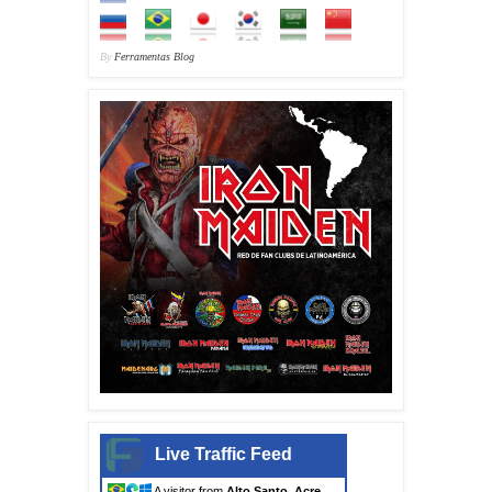
By
Ferramentas Blog
Live Traffic Feed
A visitor from
Alto Santo, Acre