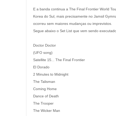
E a banda continua a The Final Frontier World Tou
Korea do Sul, mais precisamente no Jamsil Gym
ocorreu sem maiores mudanças ou imprevistos.
Segue abaixo o Set List que vem sendo executado
Doctor Doctor
(UFO song)
Satellite 15... The Final Frontier
El Dorado
2 Minutes to Midnight
The Talisman
Coming Home
Dance of Death
The Trooper
The Wicker Man