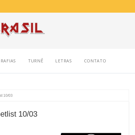
RAFIAS
TURNÊ
LETRAS
CONTATO
st 10/03
tlist 10/03