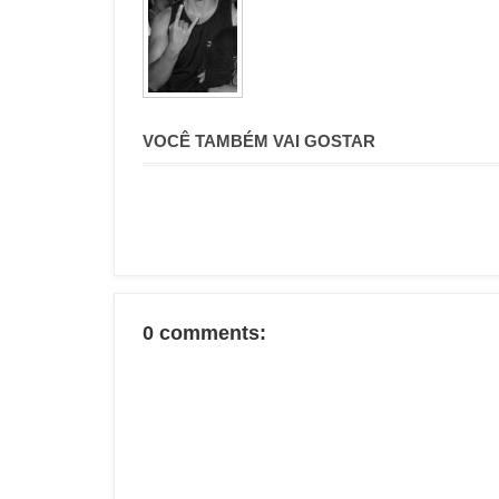
VOCÊ TAMBÉM VAI GOSTAR
0 comments: