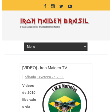
[VIDEO] - Iron Maiden TV
Sábado, Fevereiro 26, 2011
Videos
de 2010
liberado
s
via