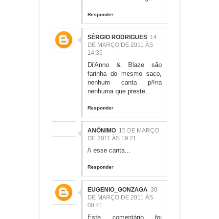
Responder
SÉRGIO RODRIGUES
14
DE MARÇO DE 2011 ÀS
14:35
Di'Anno & Blaze são
farinha do mesmo saco,
nenhum canta p#rra
nenhuma que preste..
Responder
ANÔNIMO
15 DE MARÇO
DE 2011 ÀS 19:21
/\ esse canta...
Responder
EUGENIO_GONZAGA
30
DE MARÇO DE 2011 ÀS
08:41
Este comentário foi