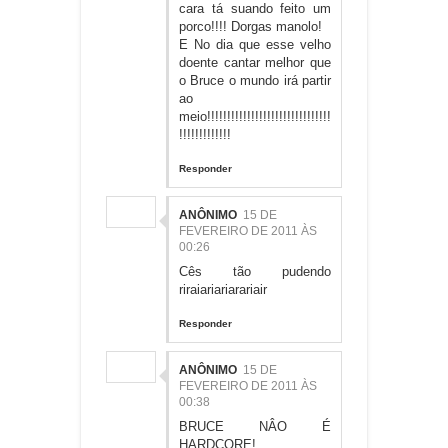
cara tá suando feito um
porco!!!! Dorgas manolo!
E No dia que esse velho
doente cantar melhor que
o Bruce o mundo irá partir
ao
meio!!!!!!!!!!!!!!!!!!!!!!!!!!!!!!!
!!!!!!!!!!!!!
Responder
ANÔNIMO
15 DE
FEVEREIRO DE 2011 ÀS
00:26
Cês tão pudendo
riraiariariarariair
Responder
ANÔNIMO
15 DE
FEVEREIRO DE 2011 ÀS
00:38
BRUCE NÂO É
HARDCORE!