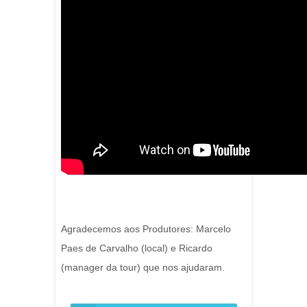
Agradecemos aos Produtores: Marcelo
Paes de Carvalho (local) e Ricardo
(manager da tour) que nos ajudaram.