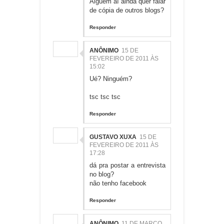
Alguém aí ainda quer falar
de cópia de outros blogs?
Responder
ANÔNIMO
15 DE
FEVEREIRO DE 2011 ÀS
15:02
Ué? Ninguém?
tsc tsc tsc
Responder
GUSTAVO XUXA
15 DE
FEVEREIRO DE 2011 ÀS
17:28
dá pra postar a entrevista
no blog?
não tenho facebook
Responder
ANÔNIMO
11 DE MARÇO