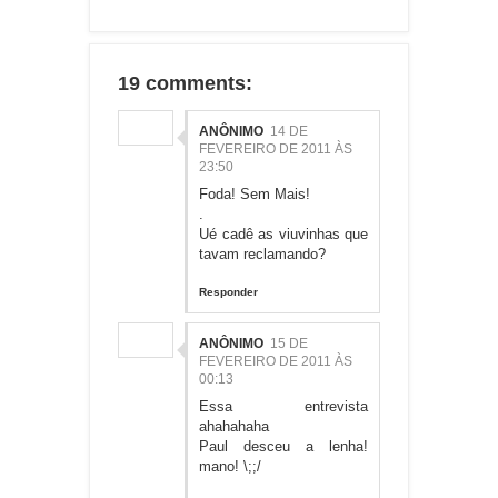
19 comments:
ANÔNIMO
14 DE
FEVEREIRO DE 2011 ÀS
23:50
Foda! Sem Mais!
.
Ué cadê as viuvinhas que
tavam reclamando?
Responder
ANÔNIMO
15 DE
FEVEREIRO DE 2011 ÀS
00:13
Essa entrevista
ahahahaha
Paul desceu a lenha!
mano! \;;/