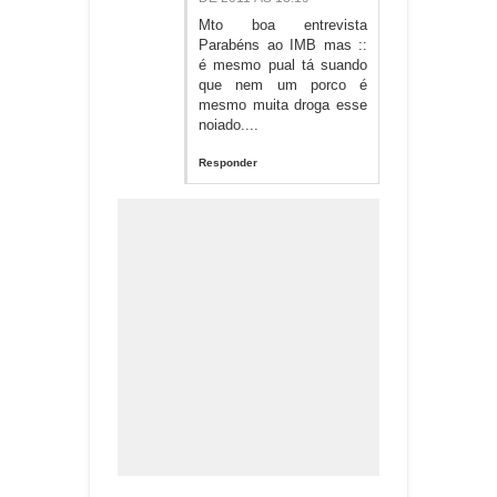
Mto boa entrevista
Parabéns ao IMB mas ::
é mesmo pual tá suando
que nem um porco é
mesmo muita droga esse
noiado....
Responder