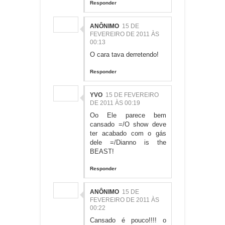
Responder
ANÔNIMO
15 DE
FEVEREIRO DE 2011 ÀS
00:13
O cara tava derretendo!
Responder
YVO
15 DE FEVEREIRO
DE 2011 ÀS 00:19
Oo Ele parece bem
cansado =/O show deve
ter acabado com o gás
dele =/Dianno is the
BEAST!
Responder
ANÔNIMO
15 DE
FEVEREIRO DE 2011 ÀS
00:22
Cansado é pouco!!!! o