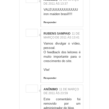
DE 2011 ÀS 13:37
VALEUUUUUUUUUUUU
iron maiden brasil!!!!
Responder
RUBENS SAMPAIO
11 DE
MARÇO DE 2011 ÀS 13:41
Vamos divulgar o vídeo,
pessoal.
O feedback dos leitores é
muito importante para o
crescimento do site.
Vlw!
Responder
ANÔNIMO
11 DE MARÇO
DE 2011 ÀS 23:59
Este comentário foi
removido por um
administrador do blog.