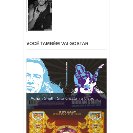
VOCÊ TAMBÉM VAI GOSTAR
Adrian Smith: Site croata irá dispo...