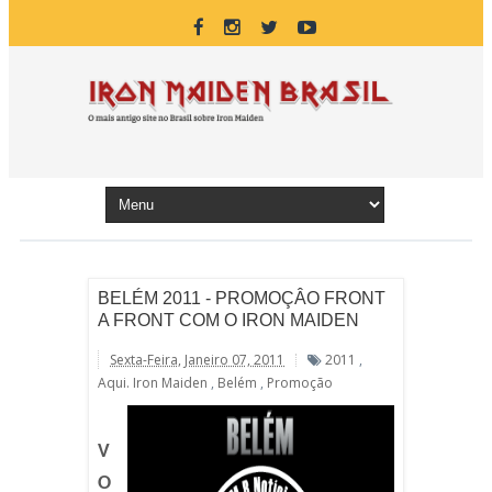
BELÉM 2011 - PROMOÇÂO FRONT
A FRONT COM O IRON MAIDEN
Sexta-Feira, Janeiro 07, 2011
2011
,
Aqui. Iron Maiden
,
Belém
,
Promoção
V
O