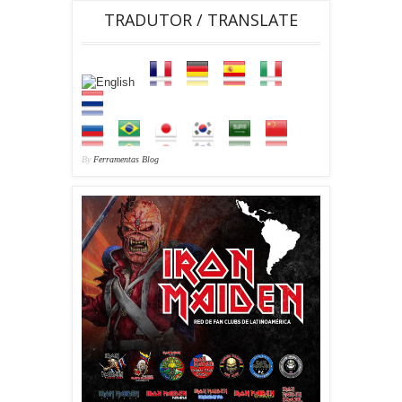
TRADUTOR / TRANSLATE
By
Ferramentas Blog