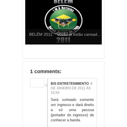
BELÉM 2011: "'Vocês já estão cansad...
1 comments:
BIS ENTRETENIMENTO
8
DE JANEIRO DE 2011 ÀS
10:54
Será sorteado somente
um ingresso e dará direito
a só uma pessoa
(portador do ingresso) de
conhecer a banda.