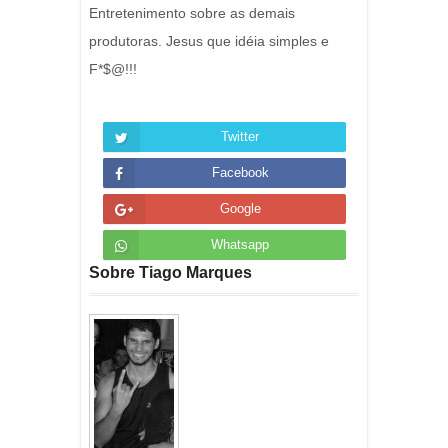
Entretenimento sobre as demais
produtoras. Jesus que idéia simples e
F*$@!!!
Twitter
Facebook
Google
Whatsapp
Sobre Tiago Marques