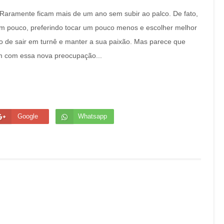
 Raramente ficam mais de um ano sem subir ao palco. De fato,
 pouco, preferindo tocar um pouco menos e escolher melhor
o de sair em turnê e manter a sua paixão. Mas parece que
m com essa nova preocupação...
Google
Whatsapp