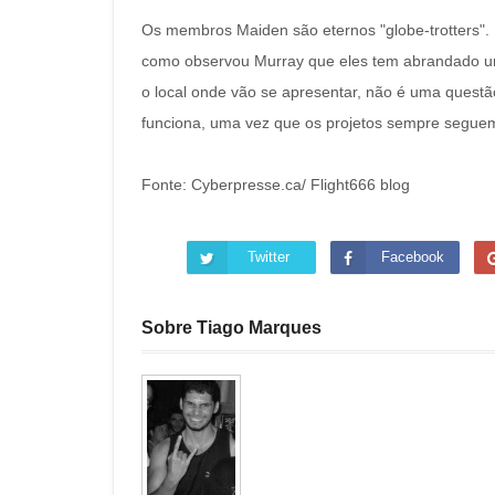
Os membros Maiden são eternos "globe-trotters".
como observou Murray que eles tem abrandado um
o local onde vão se apresentar, não é uma questã
funciona, uma vez que os projetos sempre segue
Fonte: Cyberpresse.ca/ Flight666 blog
Twitter
Facebook
Sobre Tiago Marques