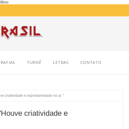
K6lmo
RAFIAS
TURNÊ
LETRAS
CONTATO
criatividade e espontaneidade no ar. "
ouve criatividade e