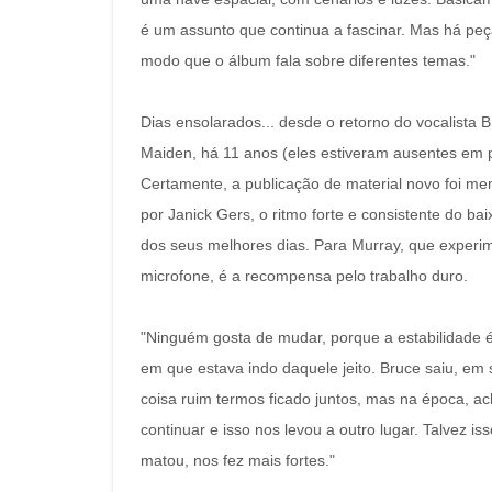
é um assunto que continua a fascinar. Mas há peças
modo que o álbum fala sobre diferentes temas."
Dias ensolarados... desde o retorno do vocalista B
Maiden, há 11 anos (eles estiveram ausentes em p
Certamente, a publicação de material novo foi men
por Janick Gers, o ritmo forte e consistente do ba
dos seus melhores dias. Para Murray, que experi
microfone, é a recompensa pelo trabalho duro.
"Ninguém gosta de mudar, porque a estabilidade
em que estava indo daquele jeito. Bruce saiu, em s
coisa ruim termos ficado juntos, mas na época, a
continuar e isso nos levou a outro lugar. Talvez 
matou, nos fez mais fortes."