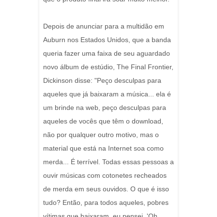
Depois de anunciar para a multidão em
Auburn nos Estados Unidos, que a banda
queria fazer uma faixa de seu aguardado
novo álbum de estúdio, The Final Frontier,
Dickinson disse: "Peço desculpas para
aqueles que já baixaram a música... ela é
um brinde na web, peço desculpas para
aqueles de vocês que têm o download,
não por qualquer outro motivo, mas o
material que está na Internet soa como
merda... É terrível. Todas essas pessoas a
ouvir músicas com cotonetes recheados
de merda em seus ouvidos. O que é isso
tudo? Então, para todos aqueles, pobres
vítimas que baixaram, eu pensei, 'Oh