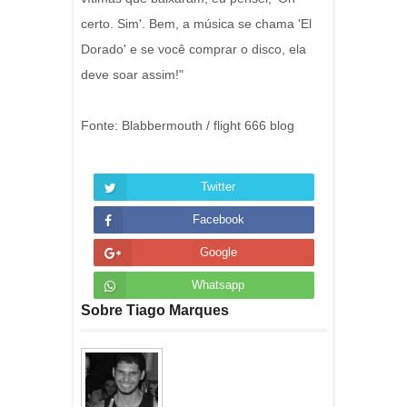
certo. Sim'. Bem, a música se chama 'El
Dorado' e se você comprar o disco, ela
deve soar assim!"
Fonte: Blabbermouth / flight 666 blog
Twitter
Facebook
Google
Whatsapp
Sobre Tiago Marques