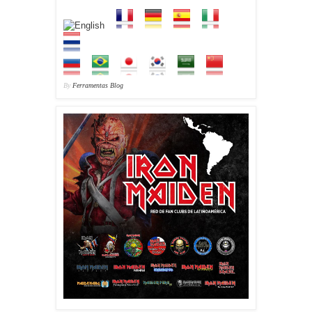
By
Ferramentas Blog