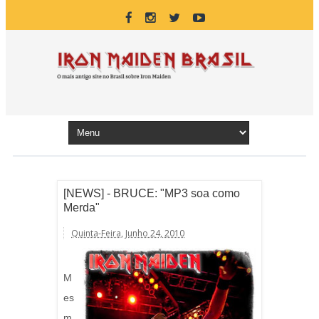
[NEWS] - BRUCE: "MP3 soa como
Merda"
Quinta-Feira, Junho 24, 2010
M
es
m