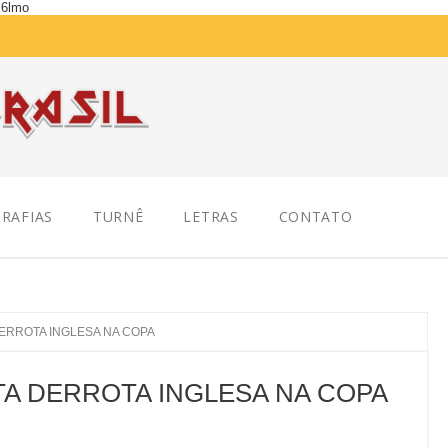
K6lmo
RAFIAS
TURNÊ
LETRAS
CONTATO
ERROTA INGLESA NA COPA
TA DERROTA INGLESA NA COPA