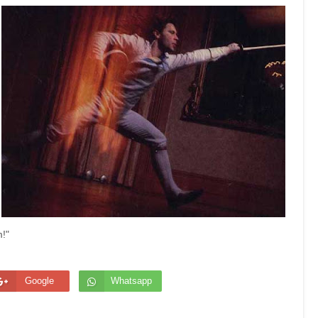
!"
Google
Whatsapp