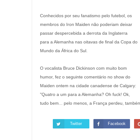
Conhecidos por seu fanatismo pelo futebol, os
membros do Iron Maiden não poderiam deixar
passar despercebida a derrota da Inglaterra
para a Alemanha nas oitavas de final da Copa do
Mundo da África do Sul.
O vocalista Bruce Dickinson com muito bom
humor, fez o seguinte comentário no show do
Maiden ontem na cidade canadense de Calgary:
"Quatro a um para a Alemanha? Oh fuck! Ok,
tudo bem... pelo menos, a França perdeu, também
Twitter
Facebook