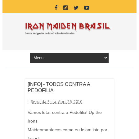
[INFO] - TODOS CONTRA A
PEDOFILIA
Segunda-Feira, Abril 26, 2010
Vamos lutar contra a Pedofilia! Up the
Irons
Maidenmaníacos como eu leiam isto por
favor!