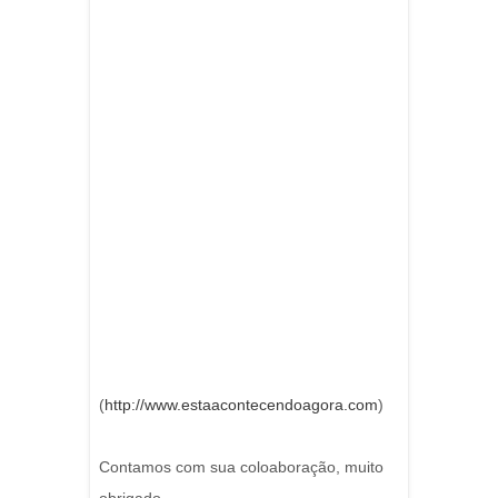
(
http://www.estaacontecendoagora.com
)
Contamos com sua coloaboração, muito