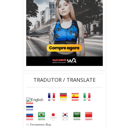
TRADUTOR / TRANSLATE
By
Ferramentas Blog