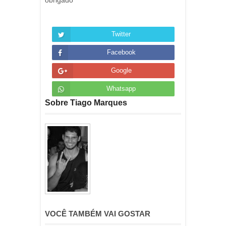
obrigado
Twitter
Facebook
Google
Whatsapp
Sobre Tiago Marques
VOCÊ TAMBÉM VAI GOSTAR