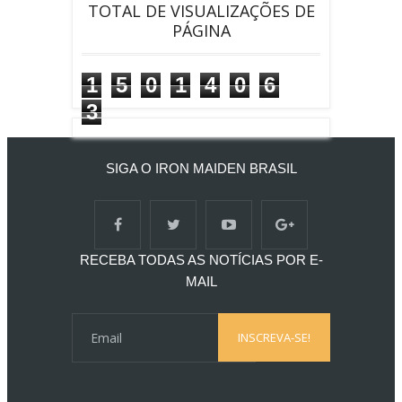
TOTAL DE VISUALIZAÇÕES DE
PÁGINA
1
5
0
1
4
0
6
3
SIGA O IRON MAIDEN BRASIL
RECEBA TODAS AS NOTÍCIAS POR E-
MAIL