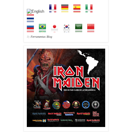
By
Ferramentas Blog