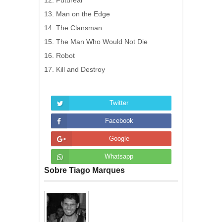
12. Futureal
13. Man on the Edge
14. The Clansman
15. The Man Who Would Not Die
16. Robot
17. Kill and Destroy
Twitter
Facebook
Google
Whatsapp
Sobre Tiago Marques