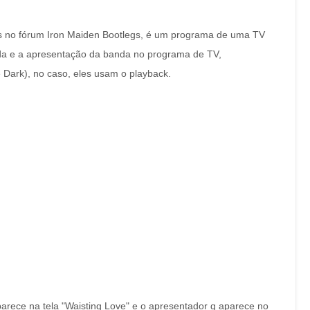
ás no fórum Iron Maiden Bootlegs, é um programa de uma TV
nda e a apresentação da banda no programa de TV,
 Dark), no caso, eles usam o playback.
arece na tela "Waisting Love" e o apresentador q aparece no