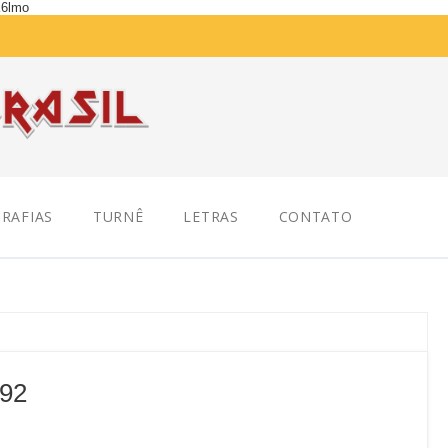
K6lmo
RAFIAS
TURNÊ
LETRAS
CONTATO
`92