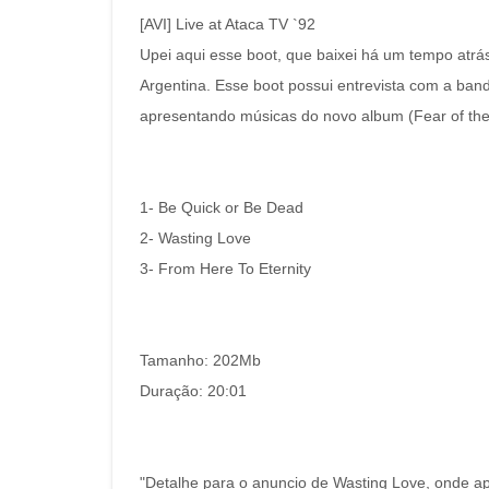
[AVI] Live at Ataca TV `92
Upei aqui esse boot, que baixei há um tempo atr
Argentina. Esse boot possui entrevista com a ba
apresentando músicas do novo album (Fear of the
1- Be Quick or Be Dead
2- Wasting Love
3- From Here To Eternity
Tamanho: 202Mb
Duração: 20:01
"Detalhe para o anuncio de Wasting Love, onde ap