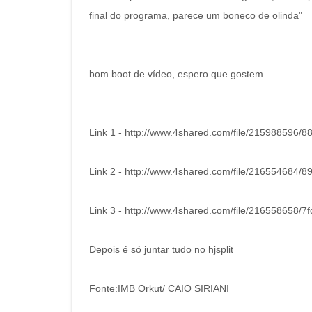
final do programa, parece um boneco de olinda"
bom boot de vídeo, espero que gostem
Link 1 - http://www.4shared.com/file/215988596
Link 2 - http://www.4shared.com/file/216554684/
Link 3 - http://www.4shared.com/file/216558658/
Depois é só juntar tudo no hjsplit
Fonte:IMB Orkut/ CAIO SIRIANI