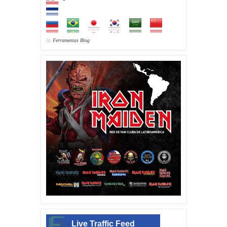
By
Ferramentas Blog
Live Traffic Feed