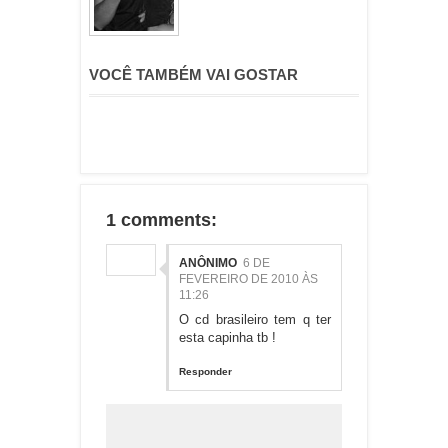
VOCÊ TAMBÉM VAI GOSTAR
1 comments:
ANÔNIMO
6 DE
FEVEREIRO DE 2010 ÀS
11:26
O cd brasileiro tem q ter
esta capinha tb !
Responder