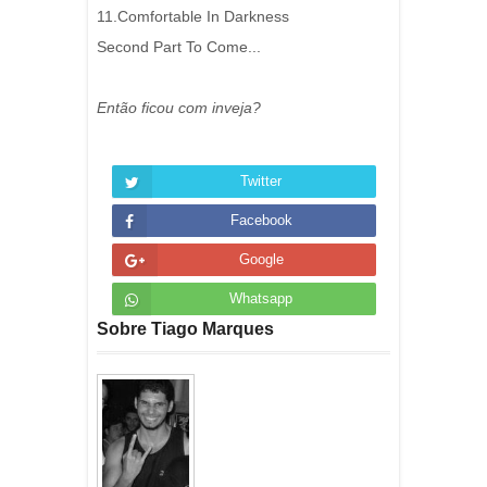
11.Comfortable In Darkness
Second Part To Come...
Então ficou com inveja?
Twitter
Facebook
Google
Whatsapp
Sobre Tiago Marques