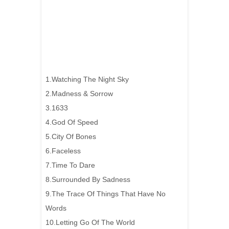
1.Watching The Night Sky
2.Madness & Sorrow
3.1633
4.God Of Speed
5.City Of Bones
6.Faceless
7.Time To Dare
8.Surrounded By Sadness
9.The Trace Of Things That Have No
Words
10.Letting Go Of The World