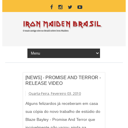
[NEWS] - PROMISE AND TERROR -
RELEASE VIDEO
Quarta-Feira, Fevereiro 03, 2010
Alguns felizardos já receberam em casa
sua cópia do novo trabalho de estúdio do
Blaze Bayley - Promise And Terror que
incrivelmente não vazou ainda na