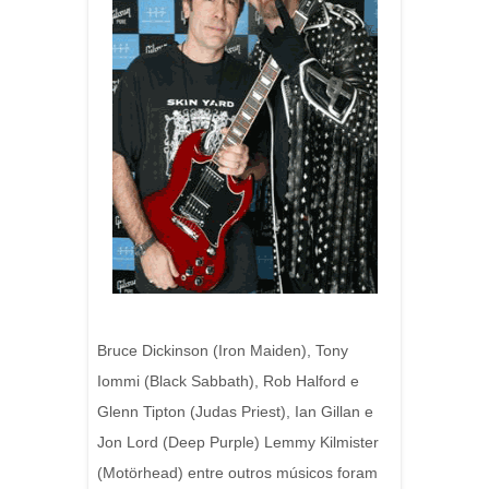
Bruce Dickinson (Iron Maiden), Tony
Iommi (Black Sabbath), Rob Halford e
Glenn Tipton (Judas Priest), Ian Gillan e
Jon Lord (Deep Purple) Lemmy Kilmister
(Motörhead) entre outros músicos foram