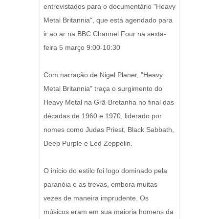
entrevistados para o documentário "Heavy
Metal Britannia", que está agendado para
ir ao ar na BBC Channel Four na sexta-
feira 5 março 9:00-10:30
Com narração de Nigel Planer, "Heavy
Metal Britannia" traça o surgimento do
Heavy Metal na Grã-Bretanha no final das
décadas de 1960 e 1970, liderado por
nomes como Judas Priest, Black Sabbath,
Deep Purple e Led Zeppelin.
O início do estilo foi logo dominado pela
paranóia e as trevas, embora muitas
vezes de maneira imprudente. Os
músicos eram em sua maioria homens da