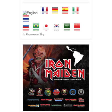
By
Ferramentas Blog