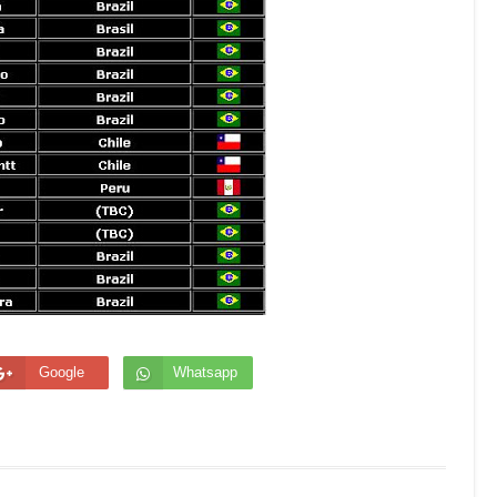
Google
Whatsapp