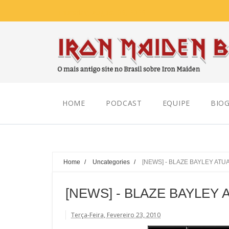
Thursday, August 06, 2026
HOME
PODCAST
EQUIPE
BIOG
Home
/
Uncategories
/
[NEWS] - BLAZE BAYLEY ATU
[NEWS] - BLAZE BAYLEY
Terça-Feira, Fevereiro 23, 2010