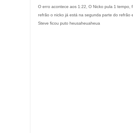
O erro acontece aos 1:22, O Nicko pula 1 tempo, f
refrão o nicko já está na segunda parte do refrão
Steve ficou puto heusaheuaheua