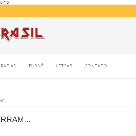
K6lmo
RAFIAS
TURNÊ
LETRAS
CONTATO
M...
ERRAM...