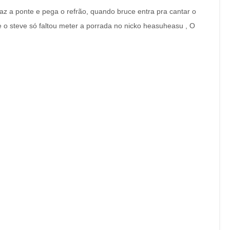
az a ponte e pega o refrão, quando bruce entra pra cantar o
 e o steve só faltou meter a porrada no nicko heasuheasu , O