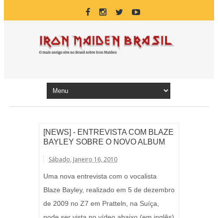
[NEWS] - ENTREVISTA COM BLAZE
BAYLEY SOBRE O NOVO ALBUM
Sábado, Janeiro 16, 2010
Uma nova entrevista com o vocalista
Blaze Bayley, realizado em 5 de dezembro
de 2009 no Z7 em Pratteln, na Suíça,
pode ser vista no vídeo abaixo (em inglês)