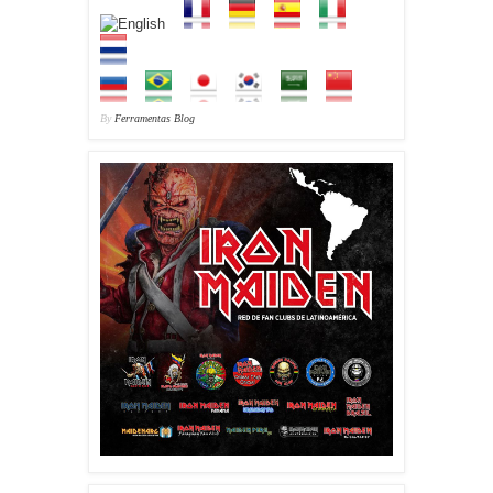
By
Ferramentas Blog