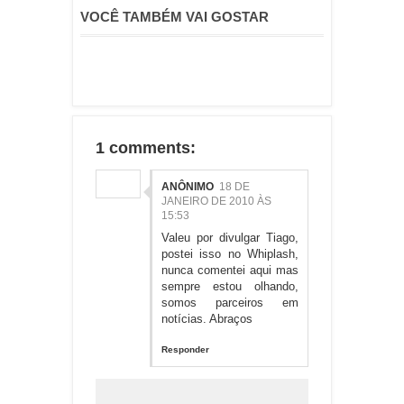
VOCÊ TAMBÉM VAI GOSTAR
1 comments:
ANÔNIMO
18 DE
JANEIRO DE 2010 ÀS
15:53
Valeu por divulgar Tiago,
postei isso no Whiplash,
nunca comentei aqui mas
sempre estou olhando,
somos parceiros em
notícias. Abraços
Responder