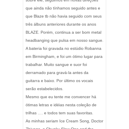
sobre ele, seguimos em novas direções
que ainda não tínhamos seguido antes e
que Blaze tb não havia seguido com seus
três álbuns anteriores durante os anos
BLAZE. Porém, continua a ser bom metal
headbanging que pulsa em nosso sangue.
A bateria foi gravada no estúdio Robanna
em Birmingham, e foi um ótimo lugar para
trabalhar. Muito sangue e suor foi
derramado para gravá-la antes da
guitarra e baixo. Por último os vocais
serão estabelecidos.
Mesmo que eu tente me convencer há
ótimas letras e idéias nesta coleção de
trilhas …. e todos tem suas favoritas.
As minhas seriam Ice Cream Song, Doctor