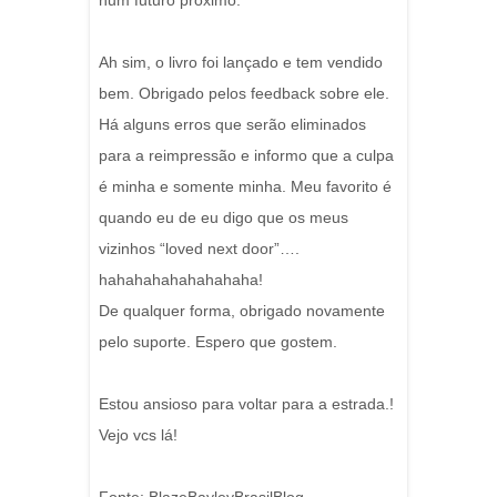
num futuro próximo.
Ah sim, o livro foi lançado e tem vendido
bem. Obrigado pelos feedback sobre ele.
Há alguns erros que serão eliminados
para a reimpressão e informo que a culpa
é minha e somente minha. Meu favorito é
quando eu de eu digo que os meus
vizinhos “loved next door”….
hahahahahahahahaha!
De qualquer forma, obrigado novamente
pelo suporte. Espero que gostem.
Estou ansioso para voltar para a estrada.!
Vejo vcs lá!