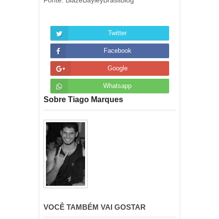
Fonte: BlazeBayleyBrasilBlog
Twitter
Facebook
Google
Whatsapp
Sobre Tiago Marques
VOCÊ TAMBÉM VAI GOSTAR