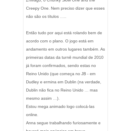
Zhivago, o Chunky Slow One and the
Creepy One. Nem preciso dizer que esses
não são os títulos …..
Então tudo por aqui está rolando bem de
acordo com o plano. O jogo está em
andamento em outros lugares também. As
primeiras datas da turnê mundial de 2010
já foram confirmados, sendo estas no
Reino Unido (que começa no JB - em
Dudley e ermina em Dublin (na verdade,
Dublin não fica no Reino Unido … mas
mesmo assim …).
Estou mega animado logo colocá-las
online.
Anna segue trabalhando furiosamente e