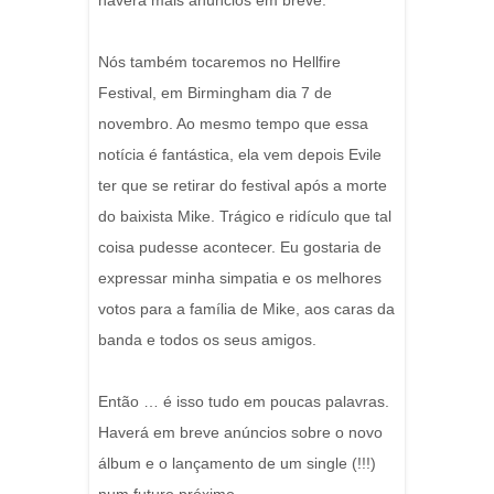
haverá mais anúncios em breve.
Nós também tocaremos no Hellfire
Festival, em Birmingham dia 7 de
novembro. Ao mesmo tempo que essa
notícia é fantástica, ela vem depois Evile
ter que se retirar do festival após a morte
do baixista Mike. Trágico e ridículo que tal
coisa pudesse acontecer. Eu gostaria de
expressar minha simpatia e os melhores
votos para a família de Mike, aos caras da
banda e todos os seus amigos.
Então … é isso tudo em poucas palavras.
Haverá em breve anúncios sobre o novo
álbum e o lançamento de um single (!!!)