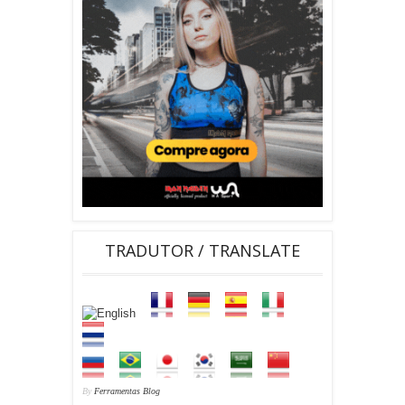
TRADUTOR / TRANSLATE
By
Ferramentas Blog