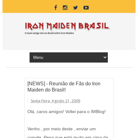
[NEWS] - Reunião de Fãs do Iron
Maiden do Brasil!
Sexta-Feira, Agosto 21, 2009
Olá, caros amigos! Voltei para o IMBlog!
Venho , por meio deste , enviar um
convite. Pena que está muito em cima da