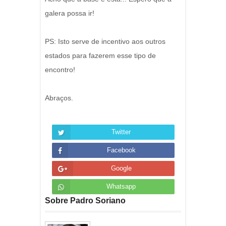
galera possa ir!
PS: Isto serve de incentivo aos outros
estados para fazerem esse tipo de
encontro!
Abraços.
Twitter
Facebook
Google
Whatsapp
Sobre Padro Soriano