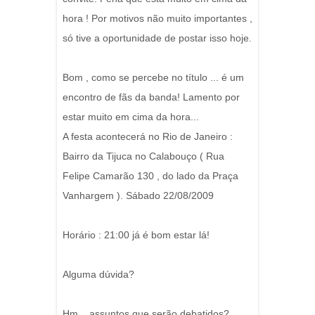
hora ! Por motivos não muito importantes ,
só tive a oportunidade de postar isso hoje.
Bom , como se percebe no título ... é um
encontro de fãs da banda! Lamento por
estar muito em cima da hora...
A festa acontecerá no Rio de Janeiro :
Bairro da Tijuca no Calabouço ( Rua
Felipe Camarão 130 , do lado da Praça
Vanhargem ). Sábado 22/08/2009
Horário : 21:00 já é bom estar lá!
Alguma dúvida?
Hm... assuntos que serão debatidos?