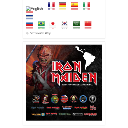
By
Ferramentas Blog