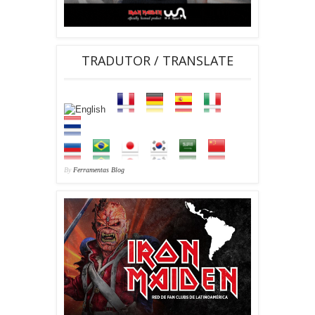
TRADUTOR / TRANSLATE
By
Ferramentas Blog