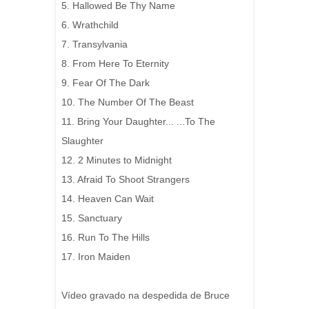
5. Hallowed Be Thy Name
6. Wrathchild
7. Transylvania
8. From Here To Eternity
9. Fear Of The Dark
10. The Number Of The Beast
11. Bring Your Daughter... ...To The
Slaughter
12. 2 Minutes to Midnight
13. Afraid To Shoot Strangers
14. Heaven Can Wait
15. Sanctuary
16. Run To The Hills
17. Iron Maiden
Vídeo gravado na despedida de Bruce