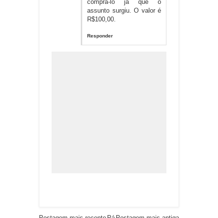
comprá-lo já que o
assunto surgiu. O valor é
R$100,00.
Responder
Postagem mais recente
Pá
Postagem mais antiga