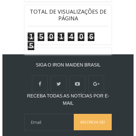
TOTAL DE VISUALIZAÇÕES DE
PÁGINA
1
5
0
1
4
0
6
5
SIGA O IRON MAIDEN BRASIL
RECEBA TODAS AS NOTÍCIAS POR E-
MAIL