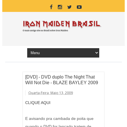
[DVD] - DVD duplo The Night That
Will Not Die - BLAZE BAYLEY 2009
Quarta-Feira, Maio 13, 2009
CLIQUE AQUI
E avisando pra cambada de poita que
quando o DVD for lançado tratem de