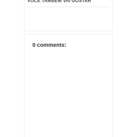
VOCÊ TAMBÉM VAI GOSTAR
0 comments: