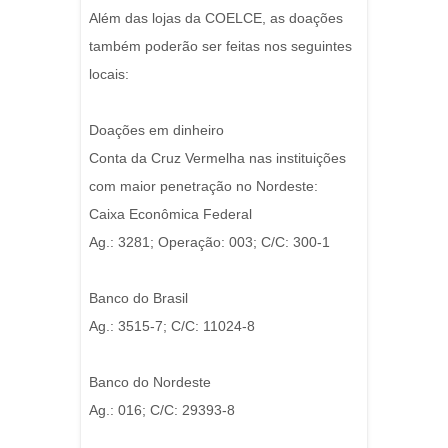
Além das lojas da COELCE, as doações
também poderão ser feitas nos seguintes
locais:
Doações em dinheiro
Conta da Cruz Vermelha nas instituições
com maior penetração no Nordeste:
Caixa Econômica Federal
Ag.: 3281; Operação: 003; C/C: 300-1
Banco do Brasil
Ag.: 3515-7; C/C: 11024-8
Banco do Nordeste
Ag.: 016; C/C: 29393-8