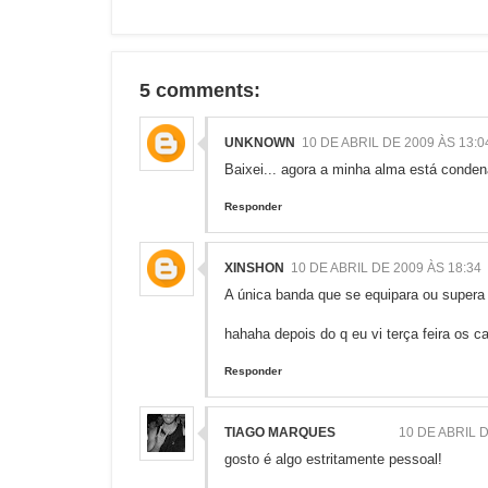
5 comments:
UNKNOWN
10 DE ABRIL DE 2009 ÀS 13:0
Baixei... agora a minha alma está conde
Responder
XINSHON
10 DE ABRIL DE 2009 ÀS 18:34
A única banda que se equipara ou supera
hahaha depois do q eu vi terça feira os c
Responder
TIAGO MARQUES
10 DE ABRIL D
gosto é algo estritamente pessoal!