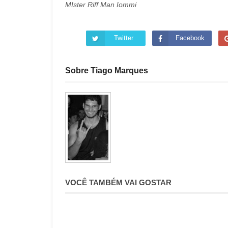
MIster Riff Man Iommi
Twitter
Facebook
Sobre Tiago Marques
VOCÊ TAMBÉM VAI GOSTAR