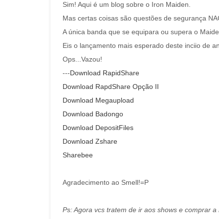
Sim! Aqui é um blog sobre o Iron Maiden.
Mas certas coisas são questões de segurança N
A única banda que se equipara ou supera o Maide
Eis o lançamento mais esperado deste inciio de a
Ops...Vazou!
---
Download RapidShare
Download RapdShare Opção II
Download Megaupload
Download Badongo
Download DepositFiles
Download Zshare
Sharebee
Agradecimento ao Smell!=P
Ps: Agora vcs tratem de ir aos shows e comprar a