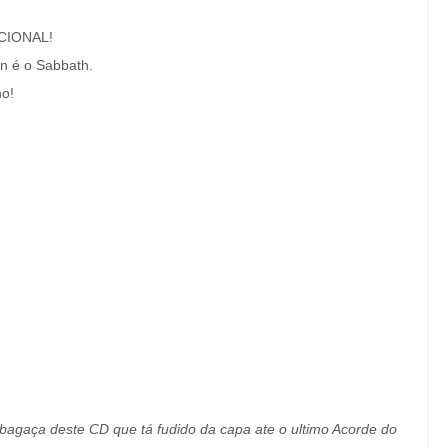
ACIONAL!
n é o Sabbath.
no!
 bagaça deste CD que tá fudido da capa ate o ultimo Acorde do