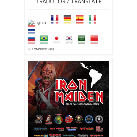
TRADUTOR / TRANSLATE
By
Ferramentas Blog