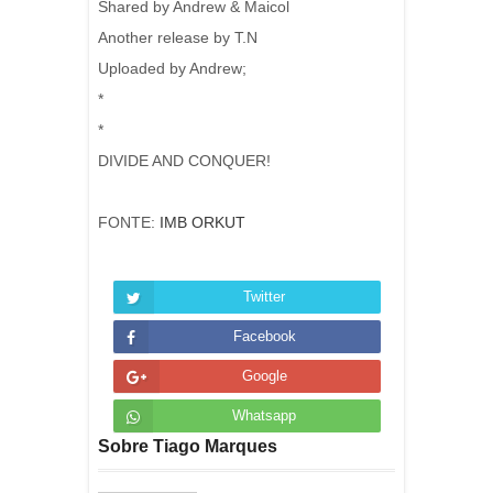
Shared by Andrew & Maicol
Another release by T.N
Uploaded by Andrew;
*
*
DIVIDE AND CONQUER!
FONTE:
IMB ORKUT
Twitter
Facebook
Google
Whatsapp
Sobre Tiago Marques