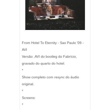
From Hotel To Eternity - Sao Paulo '09 -
AVI
Versão .AVI do bootleg do Fabrício,
gravado do quarto do hotel.
*
Show completo com resync do áudio
original.
*
Screens:
*