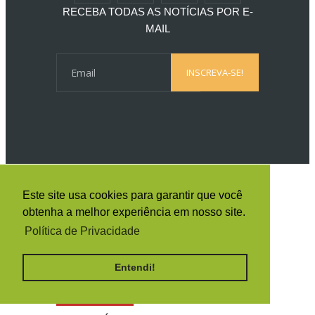
RECEBA TODAS AS NOTÍCIAS POR E-
MAIL
Este site usa cookies para garantir que você
obtenha a melhor experiência em nosso site.
By
Ferramentas Blog
Política de Privacidade
ON LINE AGORA
Entendi!
4