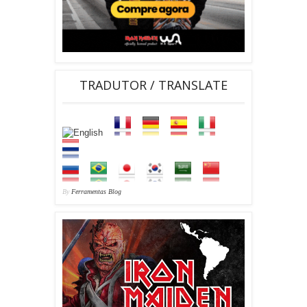
TRADUTOR / TRANSLATE
By
Ferramentas Blog