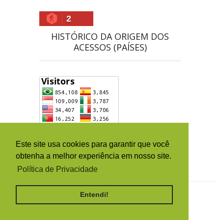
2
HISTÓRICO DA ORIGEM DOS
ACESSOS (PAÍSES)
Este site usa cookies para garantir que você
obtenha a melhor experiência em nosso site.
Política de Privacidade
Todos os Direitos Reservados
Iron Maiden Brasil
Entendi!
2016
google-site-verification=EOSmRhA-