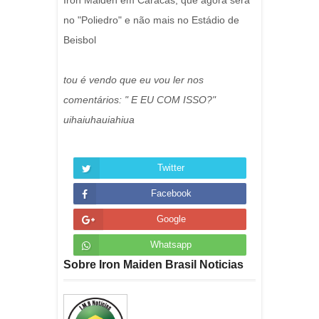
Iron Maiden em Caracas, que agora será
no "Poliedro" e não mais no Estádio de
Beisbol
tou é vendo que eu vou ler nos
comentários: " E EU COM ISSO?"
uihaiuhauiahiua
Twitter
Facebook
Google
Whatsapp
Sobre Iron Maiden Brasil Noticias