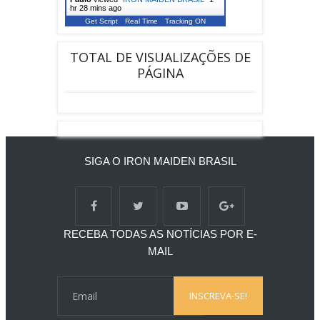
hr 28 mins ago
Get Script
Real Time
Tracking ON
TOTAL DE VISUALIZAÇÕES DE
PÁGINA
SIGA O IRON MAIDEN BRASIL
RECEBA TODAS AS NOTÍCIAS POR E-
MAIL