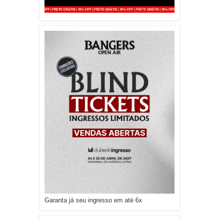
Garanta já seu ingresso em até 6x