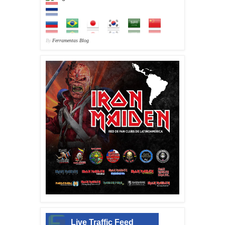
By
Ferramentas Blog
Live Traffic Feed