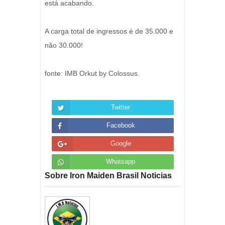
está acabando.
A carga total de ingressos é de 35.000 e
não 30.000!
fonte: IMB Orkut by Colossus.
Twitter
Facebook
Google
Whatsapp
Sobre Iron Maiden Brasil Noticias