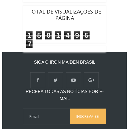
TOTAL DE VISUALIZAÇÕES DE
PÁGINA
1
5
0
1
4
9
5
7
SIGA O IRON MAIDEN BRASIL
RECEBA TODAS AS NOTÍCIAS POR E-
MAIL