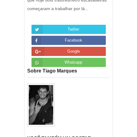
que hoje dois tratores/retro escavadeiras
começaram a trabalhar por lá...
Twitter
Facebook
Google
Whatsapp
Sobre Tiago Marques