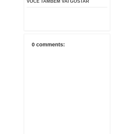
VOCÊ TAMBÉM VAI GOSTAR
0 comments: