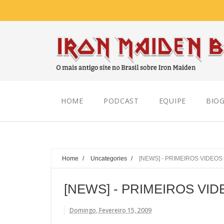
Saturday, August 08, 2026
HOME
PODCAST
EQUIPE
BIOG
Home
/
Uncategories
/
[NEWS] - PRIMEIROS VIDEO
[NEWS] - PRIMEIROS VI
Domingo, Fevereiro 15, 2009