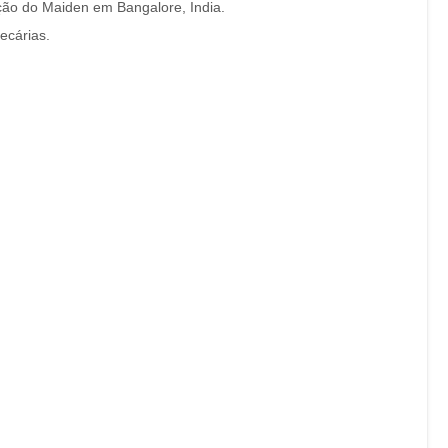
ção do Maiden em Bangalore, India.
ecárias.