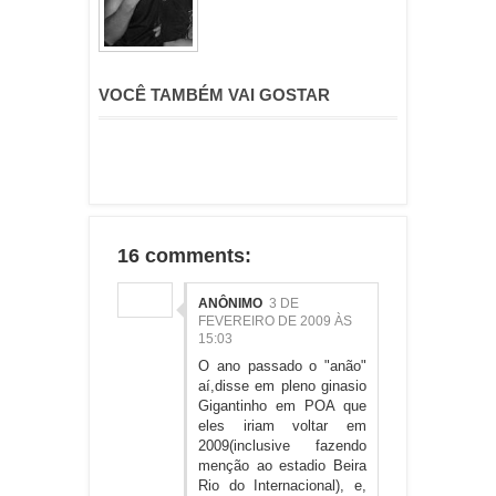
VOCÊ TAMBÉM VAI GOSTAR
16 comments:
ANÔNIMO
3 DE
FEVEREIRO DE 2009 ÀS
15:03
O ano passado o "anão"
aí,disse em pleno ginasio
Gigantinho em POA que
eles iriam voltar em
2009(inclusive fazendo
menção ao estadio Beira
Rio do Internacional), e,