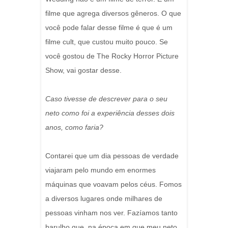
filme que agrega diversos gêneros. O que
você pode falar desse filme é que é um
filme cult, que custou muito pouco. Se
você gostou de The Rocky Horror Picture
Show, vai gostar desse.
Caso tivesse de descrever para o seu
neto como foi a experiência desses dois
anos, como faria?
Contarei que um dia pessoas de verdade
viajaram pelo mundo em enormes
máquinas que voavam pelos céus. Fomos
a diversos lugares onde milhares de
pessoas vinham nos ver. Fazíamos tanto
barulho que, na época em que meu neto