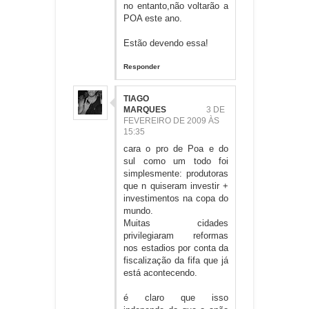
no entanto,não voltarão a
POA este ano.
Estão devendo essa!
Responder
TIAGO
MARQUES
3 DE
FEVEREIRO DE 2009 ÀS
15:35
cara o pro de Poa e do
sul como um todo foi
simplesmente: produtoras
que n quiseram investir +
investimentos na copa do
mundo.
Muitas cidades
privilegiaram reformas
nos estadios por conta da
fiscalização da fifa que já
está acontecendo.
é claro que isso