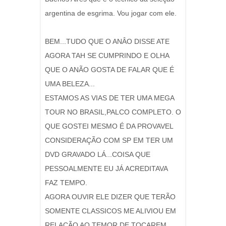
argentina de esgrima. Vou jogar com ele.
BEM...TUDO QUE O ANÂO DISSE ATE
AGORA TAH SE CUMPRINDO E OLHA
QUE O ANÃO GOSTA DE FALAR QUE É
UMA BELEZA...
ESTAMOS AS VIAS DE TER UMA MEGA
TOUR NO BRASIL,PALCO COMPLETO. O
QUE GOSTEI MESMO É DA PROVAVEL
CONSIDERAÇÃO COM SP EM TER UM
DVD GRAVADO LÁ...COISA QUE
PESSOALMENTE EU JÁ ACREDITAVA
FAZ TEMPO.
AGORA OUVIR ELE DIZER QUE TERÃO
SOMENTE CLASSICOS ME ALIVIOU EM
RELAÇÃO AO TEMOR DE TOCAREM