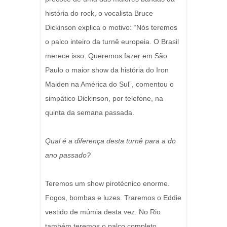
história do rock, o vocalista Bruce
Dickinson explica o motivo: “Nós teremos
o palco inteiro da turnê europeia. O Brasil
merece isso. Queremos fazer em São
Paulo o maior show da história do Iron
Maiden na América do Sul”, comentou o
simpático Dickinson, por telefone, na
quinta da semana passada.
Qual é a diferença desta turnê para a do
ano passado?
Teremos um show pirotécnico enorme.
Fogos, bombas e luzes. Traremos o Eddie
vestido de múmia desta vez. No Rio
também teremos o palco completo.