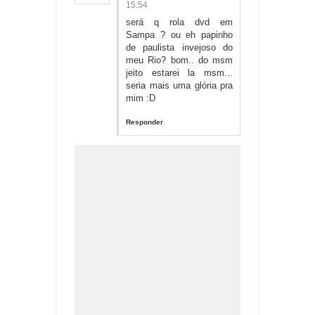
15:54
será q rola dvd em
Sampa ? ou eh papinho
de paulista invejoso do
meu Rio? bom.. do msm
jeito estarei la msm...
seria mais uma glória pra
mim :D
Responder