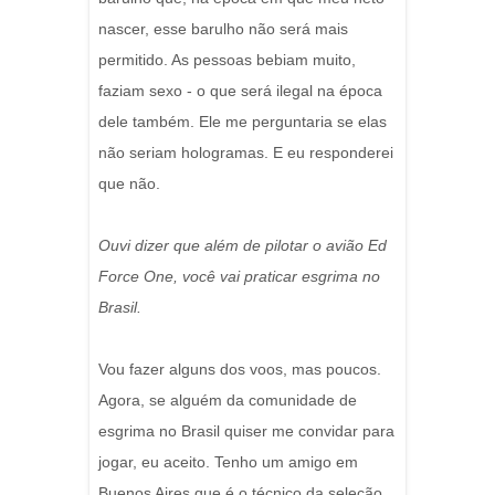
nascer, esse barulho não será mais
permitido. As pessoas bebiam muito,
faziam sexo - o que será ilegal na época
dele também. Ele me perguntaria se elas
não seriam hologramas. E eu responderei
que não.
Ouvi dizer que além de pilotar o avião Ed
Force One, você vai praticar esgrima no
Brasil.
Vou fazer alguns dos voos, mas poucos.
Agora, se alguém da comunidade de
esgrima no Brasil quiser me convidar para
jogar, eu aceito. Tenho um amigo em
Buenos Aires que é o técnico da seleção