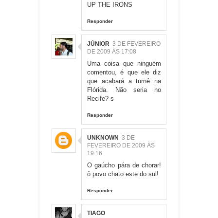
UP THE IRONS
Responder
JÚNIOR
3 DE FEVEREIRO
DE 2009 ÀS 17:08
Uma coisa que ninguém
comentou, é que ele diz
que acabará a turnê na
Flórida. Não seria no
Recife? s
Responder
UNKNOWN
3 DE
FEVEREIRO DE 2009 ÀS
19:16
O gaúcho pára de chorar!
ô povo chato este do sul!
Responder
TIAGO