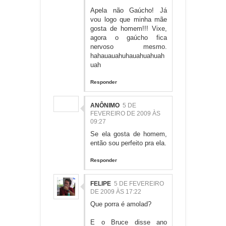
Apela não Gaúcho! Já
vou logo que minha mãe
gosta de homem!!! Vixe,
agora o gaúcho fica
nervoso mesmo.
hahauauahuhauahuahuah
uah
Responder
ANÔNIMO
5 DE
FEVEREIRO DE 2009 ÀS
09:27
Se ela gosta de homem,
então sou perfeito pra ela.
Responder
FELIPE
5 DE FEVEREIRO
DE 2009 ÀS 17:22
Que porra é amolad?
E o Bruce disse ano