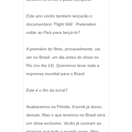
Este ano vocês também lançarão o
documentário ‘Flight 666’. Pretendem
voltar ao País para lançá-lo?
A première do filme, provavelmente, vai
ser no Brasil, um dia antes do show no
Rio (no dia 14). Queremos levar toda a
imprensa mundial para o Brasil.
Este é o fim da turnê?
Acabaremos na Flórida. A turnê já durou
demais. Mas o que teremos no Brasil será
um show exclusivo. Vocês já ouviram as
músicas que todo o mundo ouviu. Mas