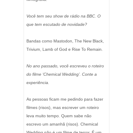
Você tem seu show de rádio na BBC. O
que tem escutado de novidade?
Bandas como Mastodon, The New Black,
Trivium, Lamb of God e Rise To Remain.
No ano passado, você escreveu o roteiro
do filme ‘Chemical Wedding’. Conte a
experiência.
As pessoas ficam me pedindo para fazer
filmes (risos), mas escrever um roteiro
leva muito tempo. Quem sabe não
escrevo um amanhã (risos). Chemical
Wedding não é um filme de terror. É um