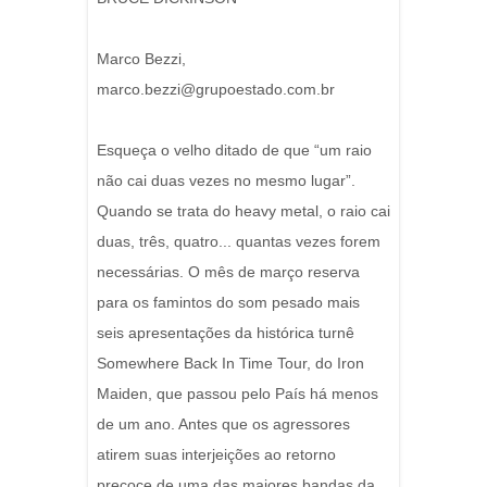
Marco Bezzi,
marco.bezzi@grupoestado.com.br
Esqueça o velho ditado de que “um raio
não cai duas vezes no mesmo lugar”.
Quando se trata do heavy metal, o raio cai
duas, três, quatro... quantas vezes forem
necessárias. O mês de março reserva
para os famintos do som pesado mais
seis apresentações da histórica turnê
Somewhere Back In Time Tour, do Iron
Maiden, que passou pelo País há menos
de um ano. Antes que os agressores
atirem suas interjeições ao retorno
precoce de uma das maiores bandas da