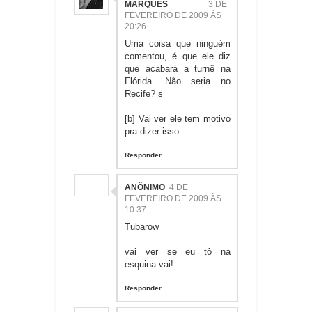
MARQUES
3 DE
FEVEREIRO DE 2009 ÀS
20:26
Uma coisa que ninguém
comentou, é que ele diz
que acabará a turnê na
Flórida. Não seria no
Recife? s
[b] Vai ver ele tem motivo
pra dizer isso...
Responder
ANÔNIMO
4 DE
FEVEREIRO DE 2009 ÀS
10:37
Tubarow
vai ver se eu tô na
esquina vai!
Responder