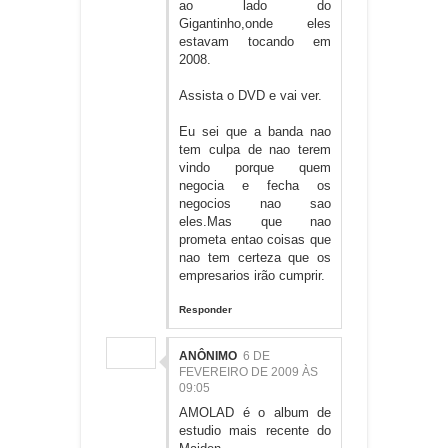
ao lado do
Gigantinho,onde eles
estavam tocando em
2008.
Assista o DVD e vai ver.
Eu sei que a banda nao
tem culpa de nao terem
vindo porque quem
negocia e fecha os
negocios nao sao
eles.Mas que nao
prometa entao coisas que
nao tem certeza que os
empresarios irão cumprir.
Responder
ANÔNIMO
6 DE
FEVEREIRO DE 2009 ÀS
09:05
AMOLAD é o album de
estudio mais recente do