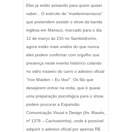
Eles já estão avisando para quem quiser
saber... O exército de “maidenmaníacos”
que pretendem assistir o show da banda
inglesa em Manaus, marcado para o dia
12 de março às 21h no Sambódromo,
agora estão mais unidos do que nunca:
eles podem confirmar com orgulho sua
presença neste evento histórico colando
no vidro traseiro do carro o adesivo oficial
“Iron Maiden – Eu Vou!”. Os fãs que
desejarem entrar na onda, que é quase
uma preparação psicológica para o show,
podem procurar a Expansão
Comunicação Visual e Design (Av. Maués,
nº 1378 – Cachoeirinha), onde é possível
adquirir o adesivo oficial por apenas R$