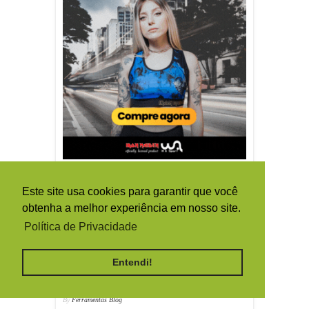
TRADUTOR / TRANSLATE
Este site usa cookies para garantir que você
obtenha a melhor experiência em nosso site.
Política de Privacidade
Entendi!
By
Ferramentas Blog