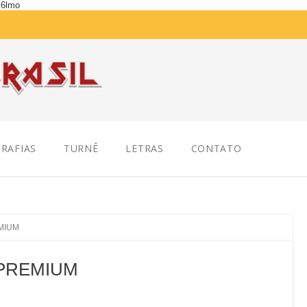
K6lmo
RAFIAS
TURNÊ
LETRAS
CONTATO
EMIUM
A PREMIUM