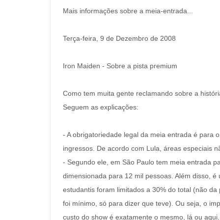
Mais informações sobre a meia-entrada...
Terça-feira, 9 de Dezembro de 2008
Iron Maiden - Sobre a pista premium
Como tem muita gente reclamando sobre a história
Seguem as explicações:
- A obrigatoriedade legal da meia entrada é para
ingressos. De acordo com Lula, áreas especiais n
- Segundo ele, em São Paulo tem meia entrada par
dimensionada para 12 mil pessoas. Além disso, é 
estudantis foram limitados a 30% do total (não da
foi mínimo, só para dizer que teve). Ou seja, o i
custo do show é exatamente o mesmo, lá ou aqui.