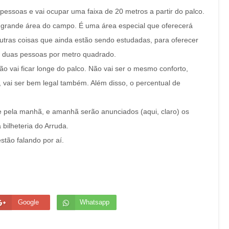
il pessoas e vai ocupar uma faixa de 20 metros a partir do palco.
 grande área do campo. É uma área especial que oferecerá
utras coisas que ainda estão sendo estudadas, para oferecer
a duas pessoas por metro quadrado.
ão vai ficar longe do palco. Não vai ser o mesmo conforto,
, vai ser bem legal também. Além disso, o percentual de
je pela manhã, e amanhã serão anunciados (aqui, claro) os
 bilheteria do Arruda.
tão falando por aí.
Google
Whatsapp