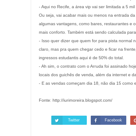
- Aqui no Recife, a área vip vai ser limitada a 5 m
Ou seja, vai acabar mais ou menos na entrada da
algumas vantagens, como bares, restaurantes e o
mais conforto. Também está sendo calculada par
- Isso quer dizer que quem for para pista normal n
claro, mas pra quem chegar cedo e ficar na frente
ingressos estudantis aqui é de 50% do total.
- Ah sim, o contrato com o Arruda foi assinado ho
locais dos guichês de venda, além da internet e da
- E as vendas começam dia 18, não dia 15 como es
Fonte: http://iurimoreira.blogspot.com/
Twitter
Facebook