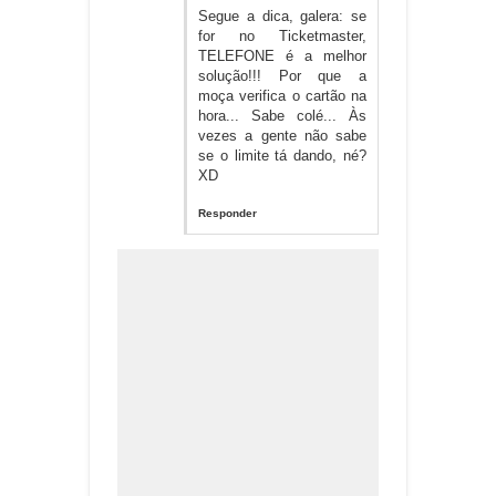
Segue a dica, galera: se
for no Ticketmaster,
TELEFONE é a melhor
solução!!! Por que a
moça verifica o cartão na
hora... Sabe colé... Às
vezes a gente não sabe
se o limite tá dando, né?
XD
Responder