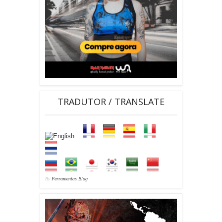
TRADUTOR / TRANSLATE
By
Ferramentas Blog