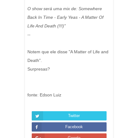
O show será uma mix de: Somewhere
Back In Time - Early Yeas - A Matter Of
Life And Death (!!!)"
--
Notem que ele disse "A Matter of Life and
Death".
Surpresas?
fonte: Edson Luiz
Twitter
Facebook
Google