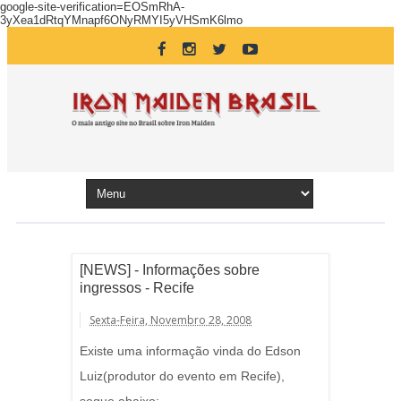
google-site-verification=EOSmRhA-
3yXea1dRtqYMnapf6ONyRMYI5yVHSmK6lmo
[NEWS] - Informações sobre
ingressos - Recife
Sexta-Feira, Novembro 28, 2008
Existe uma informação vinda do Edson
Luiz(produtor do evento em Recife),