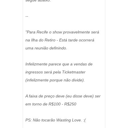
segue abaixo:
--
"Para Recife o show provavelmente será
na Ilha do Retiro - Está tarde ocorrerá
uma reunião definindo.
Infelizmente parece que a vendas de
ingressos será pela Ticketmaster
(infelizmente porque não divide).
A faixa de preço deve (eu disse deve) ser
em torno de R$100 - R$250
PS: Não tocarão Wasting Love. :(