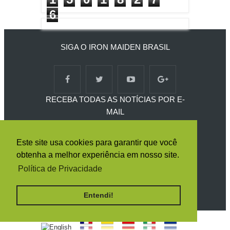
6
SIGA O IRON MAIDEN BRASIL
RECEBA TODAS AS NOTÍCIAS POR E-
MAIL
Este site usa cookies para garantir que você
obtenha a melhor experiência em nosso site.
Política de Privacidade
Entendi!