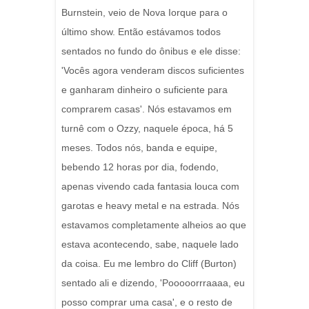
Burnstein, veio de Nova Iorque para o
último show. Então estávamos todos
sentados no fundo do ônibus e ele disse:
'Vocês agora venderam discos suficientes
e ganharam dinheiro o suficiente para
comprarem casas'. Nós estavamos em
turnê com o Ozzy, naquele época, há 5
meses. Todos nós, banda e equipe,
bebendo 12 horas por dia, fodendo,
apenas vivendo cada fantasia louca com
garotas e heavy metal e na estrada. Nós
estavamos completamente alheios ao que
estava acontecendo, sabe, naquele lado
da coisa. Eu me lembro do Cliff (Burton)
sentado ali e dizendo, 'Pooooorrraaaa, eu
posso comprar uma casa', e o resto de