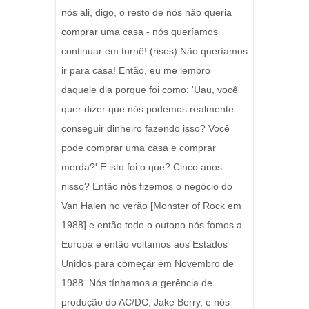
nós ali, digo, o resto de nós não queria
comprar uma casa - nós queríamos
continuar em turnê! (risos) Não queríamos
ir para casa! Então, eu me lembro
daquele dia porque foi como: 'Uau, você
quer dizer que nós podemos realmente
conseguir dinheiro fazendo isso? Você
pode comprar uma casa e comprar
merda?' E isto foi o que? Cinco anos
nisso? Então nós fizemos o negócio do
Van Halen no verão [Monster of Rock em
1988] e então todo o outono nós fomos a
Europa e então voltamos aos Estados
Unidos para começar em Novembro de
1988. Nós tínhamos a gerência de
produção do AC/DC, Jake Berry, e nós