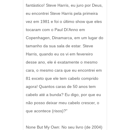
fantástico! Steve Harris, eu juro por Deus,
eu encontrei Steve Harris pela primeira
vez em 1981 e foi o último show que eles
tocaram com o Paul Di'Anno em
Copenhagen, Dinamarca, em um lugar do
tamanho da sua sala de estar. Steve
Harris, quando eu os vi em fevereiro
desse ano, ele é exatamente o mesmo
cara, o mesmo cara que eu encontrei em
81 exceto que ele tem cabelo comprido
agora! Quantos caras de 50 anos tem
cabelo até a bunda? Eu digo, por que eu
não posso deixar meu cabelo crescer, o
que acontece (risos)?"
None But My Own: No seu livro (de 2004)