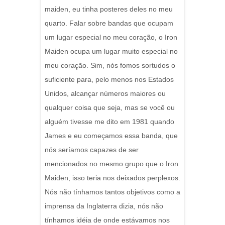
maiden, eu tinha posteres deles no meu
quarto. Falar sobre bandas que ocupam
um lugar especial no meu coração, o Iron
Maiden ocupa um lugar muito especial no
meu coração. Sim, nós fomos sortudos o
suficiente para, pelo menos nos Estados
Unidos, alcançar números maiores ou
qualquer coisa que seja, mas se você ou
alguém tivesse me dito em 1981 quando
James e eu começamos essa banda, que
nós seríamos capazes de ser
mencionados no mesmo grupo que o Iron
Maiden, isso teria nos deixados perplexos.
Nós não tínhamos tantos objetivos como a
imprensa da Inglaterra dizia, nós não
tínhamos idéia de onde estávamos nos