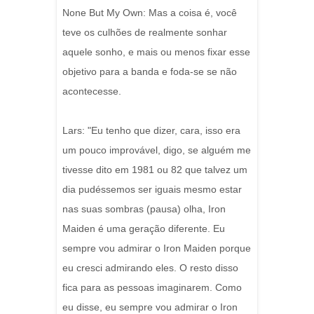
None But My Own: Mas a coisa é, você
teve os culhões de realmente sonhar
aquele sonho, e mais ou menos fixar esse
objetivo para a banda e foda-se se não
acontecesse.
Lars: "Eu tenho que dizer, cara, isso era
um pouco improvável, digo, se alguém me
tivesse dito em 1981 ou 82 que talvez um
dia pudéssemos ser iguais mesmo estar
nas suas sombras (pausa) olha, Iron
Maiden é uma geração diferente. Eu
sempre vou admirar o Iron Maiden porque
eu cresci admirando eles. O resto disso
fica para as pessoas imaginarem. Como
eu disse, eu sempre vou admirar o Iron