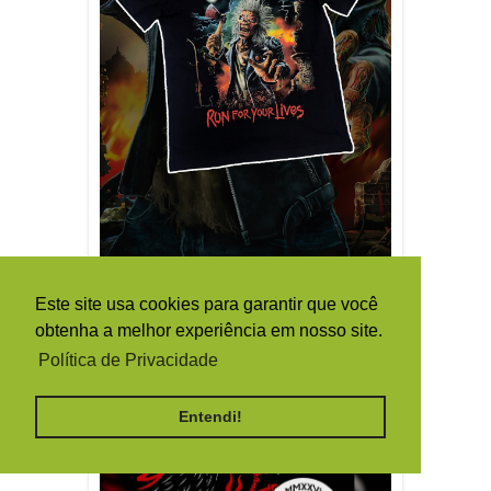
Este site usa cookies para garantir que você
obtenha a melhor experiência em nosso site.
Política de Privacidade
Entendi!