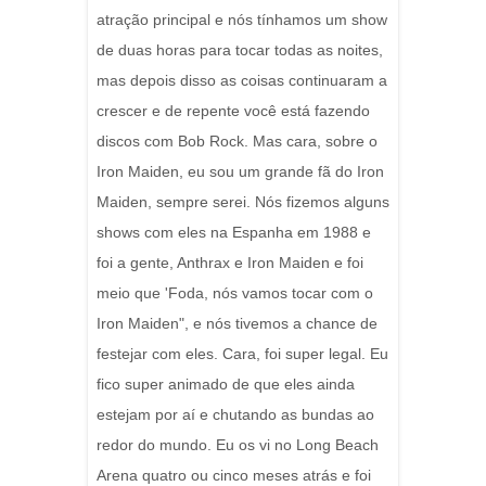
atração principal e nós tínhamos um show
de duas horas para tocar todas as noites,
mas depois disso as coisas continuaram a
crescer e de repente você está fazendo
discos com Bob Rock. Mas cara, sobre o
Iron Maiden, eu sou um grande fã do Iron
Maiden, sempre serei. Nós fizemos alguns
shows com eles na Espanha em 1988 e
foi a gente, Anthrax e Iron Maiden e foi
meio que 'Foda, nós vamos tocar com o
Iron Maiden", e nós tivemos a chance de
festejar com eles. Cara, foi super legal. Eu
fico super animado de que eles ainda
estejam por aí e chutando as bundas ao
redor do mundo. Eu os vi no Long Beach
Arena quatro ou cinco meses atrás e foi