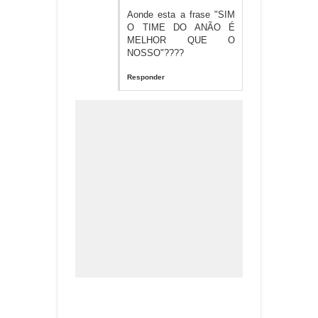
Aonde esta a frase "SIM
O TIME DO ANÃO É
MELHOR QUE O
NOSSO"????
Responder