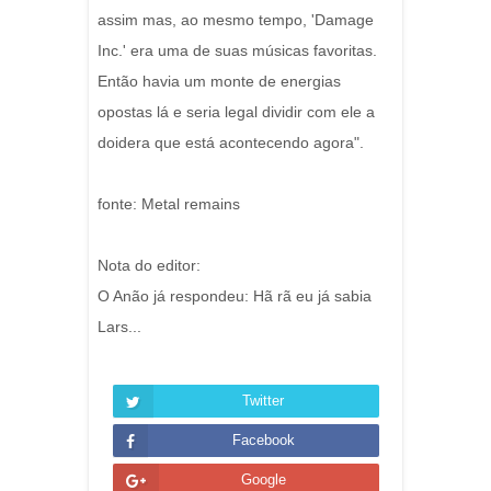
assim mas, ao mesmo tempo, 'Damage
Inc.' era uma de suas músicas favoritas.
Então havia um monte de energias
opostas lá e seria legal dividir com ele a
doidera que está acontecendo agora".
fonte: Metal remains
Nota do editor:
O Anão já respondeu: Hã rã eu já sabia
Lars...
Twitter
Facebook
Google