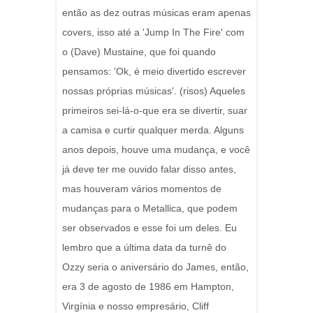
então as dez outras músicas eram apenas
covers, isso até a 'Jump In The Fire' com
o (Dave) Mustaine, que foi quando
pensamos: 'Ok, é meio divertido escrever
nossas próprias músicas'. (risos) Aqueles
primeiros sei-lá-o-que era se divertir, suar
a camisa e curtir qualquer merda. Alguns
anos depois, houve uma mudança, e você
já deve ter me ouvido falar disso antes,
mas houveram vários momentos de
mudanças para o Metallica, que podem
ser observados e esse foi um deles. Eu
lembro que a última data da turnê do
Ozzy seria o aniversário do James, então,
era 3 de agosto de 1986 em Hampton,
Virgínia e nosso empresário, Cliff