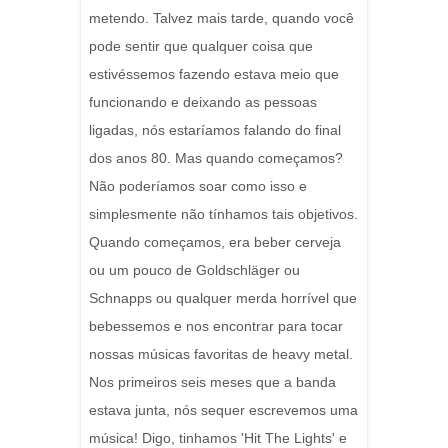
metendo. Talvez mais tarde, quando você
pode sentir que qualquer coisa que
estivéssemos fazendo estava meio que
funcionando e deixando as pessoas
ligadas, nós estaríamos falando do final
dos anos 80. Mas quando começamos?
Não poderíamos soar como isso e
simplesmente não tínhamos tais objetivos.
Quando começamos, era beber cerveja
ou um pouco de Goldschläger ou
Schnapps ou qualquer merda horrível que
bebessemos e nos encontrar para tocar
nossas músicas favoritas de heavy metal.
Nos primeiros seis meses que a banda
estava junta, nós sequer escrevemos uma
música! Digo, tinhamos 'Hit The Lights' e