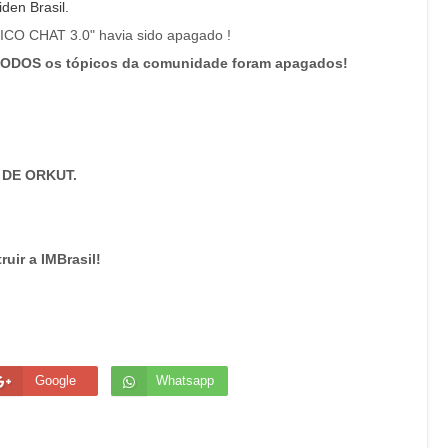
iden
Brasil.
ICO
CHAT
3.0" havia sido apagado !
ODOS os tópicos da comunidade foram apagados!
 DE ORKUT.
uir a IMBrasil!
Google
Whatsapp