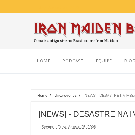
Friday, August 07, 2026
HOME
PODCAST
EQUIPE
BIOG
Home
/
Uncategories
/
[NEWS] - DESASTRE NA IMBras
[NEWS] - DESASTRE NA IM
Segunda-Feira, Agosto 25, 2008