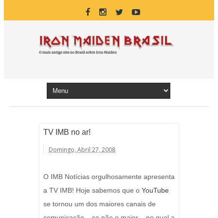
TV IMB no ar!
Domingo, Abril 27, 2008
O IMB Notícias orgulhosamente apresenta
a TV IMB! Hoje sabemos que o
YouTube
se tornou um dos maiores canais de
comunicação – se não o maior – no qual a